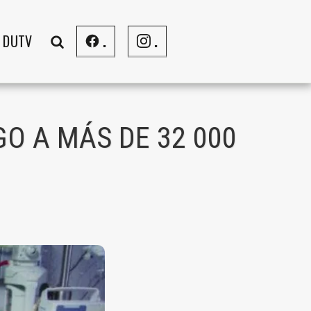
DUTV
.
.
O A MÁS DE 32 000