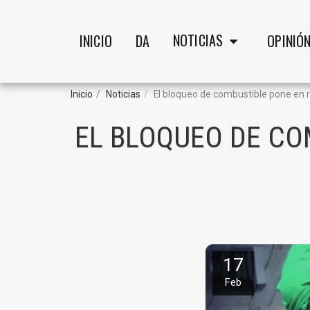
NOTICIAS
INICIO
DA
OPINIÓ
Inicio
Noticias
El bloqueo de combustible pone en
EL BLOQUEO DE CO
17
Feb