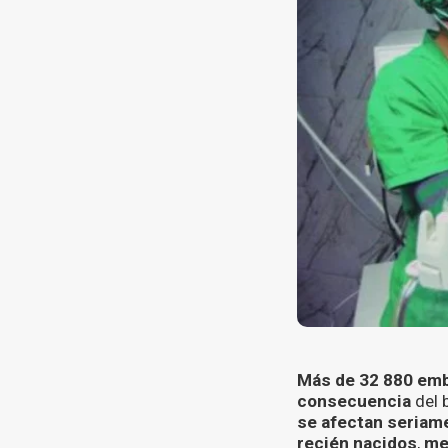
Más de 32 880 em
consecuencia
del 
se afectan seriame
recién nacidos
,
me