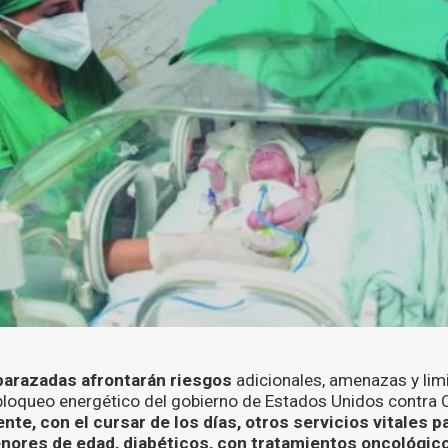
barazadas
afrontarán riesgos
adicionales, amenazas y lim
bloqueo energético del gobierno de Estados Unidos contra C
nte, con el cursar de los días, otros servicios vitales 
nores de edad, diabéticos, con tratamientos oncológic