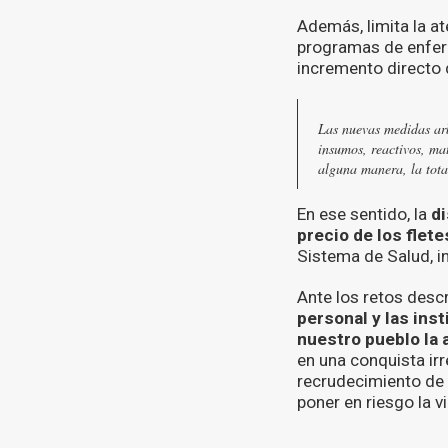
Además, limita la at
programas de enferm
incremento directo d
Las nuevas medidas arb
insumos, reactivos, ma
alguna manera, la total
En ese sentido, la
di
precio de los flet
Sistema de Salud, i
Ante los retos desc
personal y las ins
nuestro pueblo la
en una conquista irr
recrudecimiento de 
poner en riesgo la v