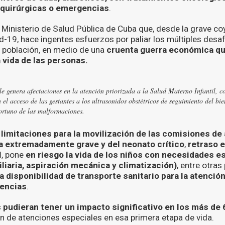
 quirúrgicas o emergencias
.
l Ministerio de Salud Pública de Cuba que, desde la grave co
d-19, hace ingentes esfuerzos por paliar los múltiples desaf
la población, en medio de una
cruenta guerra económica q
 vida de las personas.
le genera afectaciones en la atención priorizada a la Salud Materno Infantil, c
n el acceso de las gestantes a los ultrasonidos obstétricos de seguimiento del bien
ortuno de las malformaciones.
limitaciones para la movilización de las comisiones de 
a extremadamente grave y del neonato crítico
,
retraso 
l
, pone
en riesgo la vida de los niños con necesidades e
iliaria, aspiración mecánica y climatización)
, entre otras
 disponibilidad de transporte sanitario para la atenció
encias
.
 pudieran tener un impacto significativo en los más de
n de atenciones especiales en esa primera etapa de vida.