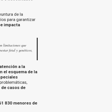
yuntura de la
íos para garantizar
ue impacta
on limitaciones que
estar fetal y genéticos,
atención a la
en el esquema de la
speciales
 problemáticas,
n de casos de
 61 830 menores de