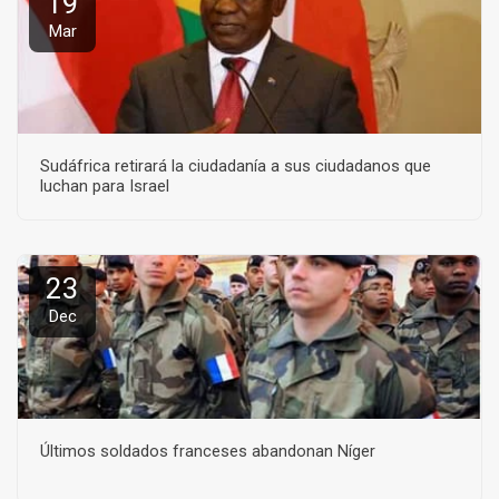
19
Mar
Sudáfrica retirará la ciudadanía a sus ciudadanos que
luchan para Israel
23
Dec
Últimos soldados franceses abandonan Níger