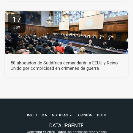
17
Jan
50 abogados de Sudáfrica demandarán a EEUU y Reino
Unido por complicidad en crímenes de guerra
INICIO
DA
NOTICIAS
OPINIÓN
DUTV
DATAURGENTE
Copyright © 2026 Todos los derechos reservados