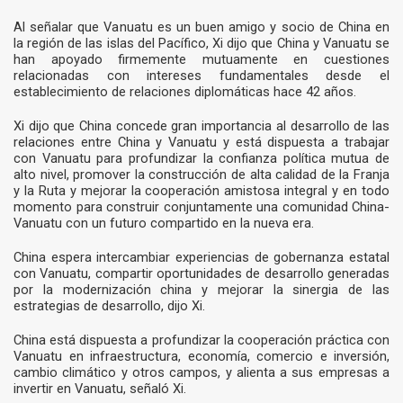
Al señalar que Vanuatu es un buen amigo y socio de China en
la región de las islas del Pacífico, Xi dijo que China y Vanuatu se
han apoyado firmemente mutuamente en cuestiones
relacionadas con intereses fundamentales desde el
establecimiento de relaciones diplomáticas hace 42 años.
Xi dijo que China concede gran importancia al desarrollo de las
relaciones entre China y Vanuatu y está dispuesta a trabajar
con Vanuatu para profundizar la confianza política mutua de
alto nivel, promover la construcción de alta calidad de la Franja
y la Ruta y mejorar la cooperación amistosa integral y en todo
momento para construir conjuntamente una comunidad China-
Vanuatu con un futuro compartido en la nueva era.
China espera intercambiar experiencias de gobernanza estatal
con Vanuatu, compartir oportunidades de desarrollo generadas
por la modernización china y mejorar la sinergia de las
estrategias de desarrollo, dijo Xi.
China está dispuesta a profundizar la cooperación práctica con
Vanuatu en infraestructura, economía, comercio e inversión,
cambio climático y otros campos, y alienta a sus empresas a
invertir en Vanuatu, señaló Xi.