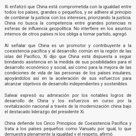
Xi enfatizó que China está comprometida con la igualdad entre
todos los países, grandes o pequeños, y se adhiere al principio
de combinar la justicia con los intereses, priorizando la justicia.
China no busca la competencia entre grandes potencias ni
esferas de influencia geopolítica. No interfiere en los asuntos
internos de otros países ni los obliga a tomar partido, agregó.
Al señalar que China es un promotor y contribuyente a la
coexistencia pacífica y al desarrollo común en la región de las
islas del Pacífico, Xi dijo que China está dispuesta a seguir
brindando asistencia en la medida de sus posibilidades para el
desarrollo económico y social, así como para la mejora de las
condiciones de vida de las personas de los países insulares,
apoyándolos así en la aceleración de sus esfuerzos para
alcanzar objetivos de desarrollo independientes y sostenibles.
Salwai expresó su admiración por los notables logros de
desarrollo de China y los esfuerzos en curso por la
revitalización nacional a través de la modernización china bajo
el destacado liderazgo del presidente Xi.
China defiende los Cinco Principios de Coexistencia Pacífica y
trata a los países pequeños como Vanuatu por igual, lo que
demuestra plenamente la igualdad y el respeto, afirmó.