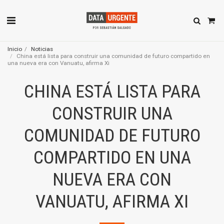
Inicio
Noticias
China está lista para construir una comunidad de futuro compartido en
una nueva era con Vanuatu, afirma Xi
CHINA ESTÁ LISTA PARA
CONSTRUIR UNA
COMUNIDAD DE FUTURO
COMPARTIDO EN UNA
NUEVA ERA CON
VANUATU, AFIRMA XI