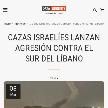
Inicio
Noticias
Cazas israelíes lanzan agresión contra el sur del Líbano
CAZAS ISRAELÍES LANZAN
AGRESIÓN CONTRA EL
SUR DEL LÍBANO
08
Mar
08
Mar