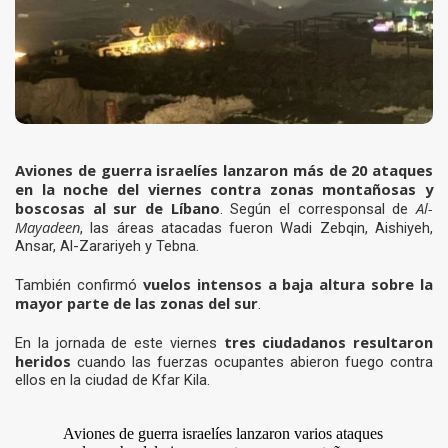
Aviones de guerra israelíes lanzaron más de 20 ataques
en la noche del viernes contra zonas montañosas y
boscosas al sur de Líbano
Al-
. Según el corresponsal de
Mayadeen
, las áreas atacadas fueron Wadi Zebqin, Aishiyeh,
Ansar, Al-Zarariyeh y Tebna.
vuelos intensos a baja altura sobre la
También confirmó
mayor parte de las zonas del sur
.
tres ciudadanos resultaron
En la jornada de este viernes
heridos
cuando las fuerzas ocupantes abieron fuego contra
ellos en la ciudad de Kfar Kila.