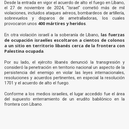
Desde la entrada en vigor el acuerdo de alto el fuego en Líbano,
el 27 de noviembre de 2024, "Israel" cometió más de mil
violaciones, incluidos ataques aéreos, bombardeos de artillería,
sobrevuelos y disparos de ametralladoras, los cuales
400 mártires y heridos
provocaron unos
.
las fuerzas
En otra violación israelí a la soberanía de Líbano,
de ocupación israelíes escoltaron a cientos de colonos
a un sitio en territorio libanés cerca de la frontera con
Palestina ocupada
.
Por su lado, el ejército libanés denunció la transgresión y
consideró la penetración en territorio nacional un aspecto de la
persistencia del enemigo en violar las leyes internacionales,
resoluciones y acuerdos pertinentes, en especial la resolución
1701 y el acuerdo de alto el fuego.
Conforme a los medios israelíes, el lugar accedido fue el área
del supuesto enterramiento de un erudito babilónico en la
frontera con Líbano.