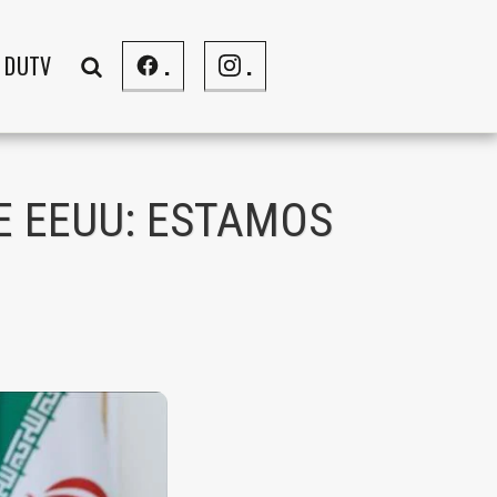
DUTV
.
.
E EEUU: ESTAMOS