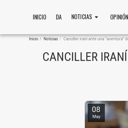
NOTICIAS
INICIO
DA
OPINIÓ
Inicio
Noticias
Canciller iraní ante una “aventura
CANCILLER IRAN
08
May