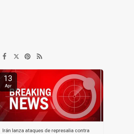
13
Apr
Irán lanza ataques de represalia contra