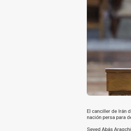
El canciller de Irán
nación persa para d
Seyed Abás Araqchi 