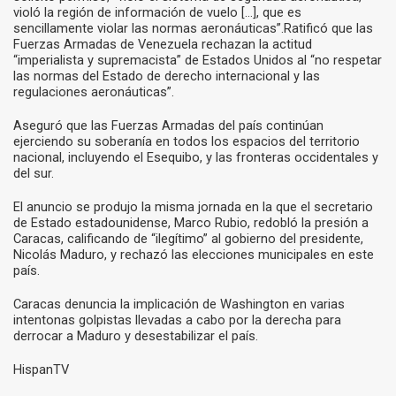
violó la región de información de vuelo […], que es
sencillamente violar las normas aeronáuticas”.Ratificó que las
Fuerzas Armadas de Venezuela rechazan la actitud
“imperialista y supremacista” de Estados Unidos al “no respetar
las normas del Estado de derecho internacional y las
regulaciones aeronáuticas”.
Aseguró que las Fuerzas Armadas del país continúan
ejerciendo su soberanía en todos los espacios del territorio
nacional, incluyendo el Esequibo, y las fronteras occidentales y
del sur.
El anuncio se produjo la misma jornada en la que el secretario
de Estado estadounidense, Marco Rubio, redobló la presión a
Caracas, calificando de “ilegítimo” al gobierno del presidente,
Nicolás Maduro, y rechazó las elecciones municipales en este
país.
Caracas denuncia la implicación de Washington en varias
intentonas golpistas llevadas a cabo por la derecha para
derrocar a Maduro y desestabilizar el país.
HispanTV