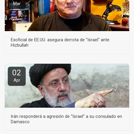
Mar
Exoficial de EE.UU. asegura derrota de "Israel" ante
Hizbullah
02
Apr
Irán responderá a agresión de “Israel” a su consulado en
Damasco