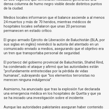
densa columna de humo negro visible desde distintos puntos
de la ciudad.
Medios locales informaron que el balance asciende a al menos
24 muertos y más de 70 heridos, mientras médicos de
hospitales locales señalaron que unas 20 personas
permanecen en estado crítico.
El grupo armado Ejército de Liberación de Baluchistán (BLA, por
sus siglas en inglés) reivindicó la autoría del atentado en un
comunicado enviado a medios, asegurando que el objetivo era
un tren que transportaba personal de seguridad.
El portavoz del gobierno provincial de Baluchistán, Shahid Rind,
ha condenado el ataque y afirmó que las autoridades están
“profundamente entristecidas por la pérdida de vidas
humanas”, subrayando que “los elementos terroristas no
merecen ninguna indulgencia”.
Asimismo, ha anunciado que tras la explosión fue declarada
una emergencia médica en los hospitales de Quetta y que ya
se ha iniciado una investigación sobre el incidente.
Aunque las autoridades pakistaníes aseguran haber contenido