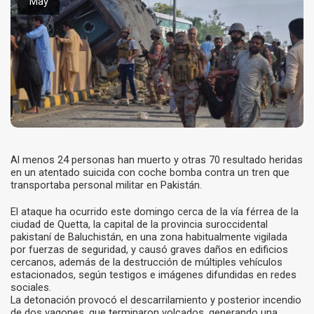
May
Al menos 24 personas han muerto y otras 70 resultado heridas
en un atentado suicida con coche bomba contra un tren que
transportaba personal militar en Pakistán.
El ataque ha ocurrido este domingo cerca de la vía férrea de la
ciudad de Quetta, la capital de la provincia suroccidental
pakistaní de Baluchistán, en una zona habitualmente vigilada
por fuerzas de seguridad, y causó graves daños en edificios
cercanos, además de la destrucción de múltiples vehículos
estacionados, según testigos e imágenes difundidas en redes
sociales.
La detonación provocó el descarrilamiento y posterior incendio
de dos vagones, que terminaron volcados, generando una