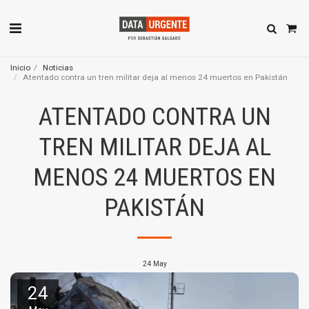
Inicio
Noticias
Atentado contra un tren militar deja al menos 24 muertos en Pakistán
ATENTADO CONTRA UN
TREN MILITAR DEJA AL
MENOS 24 MUERTOS EN
PAKISTÁN
24
May
24