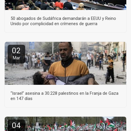
50 abogados de Sudáfrica demandarán a EEUU y Reino
Unido por complicidad en crímenes de guerra
02
Mar
“Israel” asesina a 30.228 palestinos en la Franja de Gaza
en 147 días
04