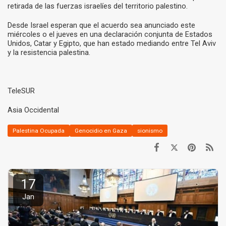
retirada de las fuerzas israelíes del territorio palestino.
Desde Israel esperan que el acuerdo sea anunciado este
miércoles o el jueves en una declaración conjunta de Estados
Unidos, Catar y Egipto, que han estado mediando entre Tel Aviv
y la resistencia palestina.
TeleSUR
Asia Occidental
Palestina Ocupada
Genocidio en Gaza
sionismo
17
Jan