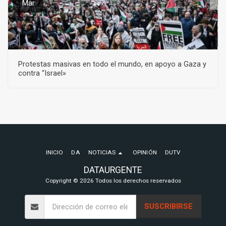
Mar
Protestas masivas en todo el mundo, en apoyo a Gaza y
contra “Israel»
INICIO
DA
NOTICIAS
OPINIÓN
DUTV
DATAURGENTE
Copyright © 2026 Todos los derechos reservados
SUSCRIBIRSE