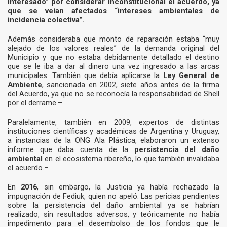
interesado” por considerar inconstitucional el acuerdo, ya
que se veían afectados “intereses ambientales de
incidencia colectiva”.
Además consideraba que monto de reparación estaba “muy
alejado de los valores reales” de la demanda original del
Municipio y que no estaba debidamente detallado el destino
que se le iba a dar al dinero una vez ingresado a las arcas
municipales. También que debía aplicarse la
Ley General de
Ambiente
, sancionada en 2002, siete años antes de la firma
del Acuerdo, ya que no se reconocía la responsabilidad de Shell
por el derrame.–
Paralelamente, también en 2009, expertos de distintas
instituciones científicas y académicas de Argentina y Uruguay,
a instancias de la ONG Ala Plástica, elaboraron un extenso
informe que daba cuenta de la
persistencia del daño
ambiental
en el ecosistema ribereño, lo que también invalidaba
el acuerdo.–
En
2016
, sin embargo, la Justicia ya había rechazado la
impugnación de Fediuk, quien no apeló. Las pericias pendientes
sobre la persistencia del daño ambiental ya se habrían
realizado, sin resultados adversos, y teóricamente no había
impedimento para el desembolso de los fondos que le