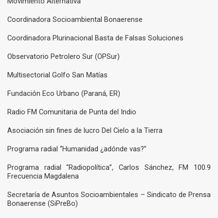
Movimiento Alternativa
Coordinadora Socioambiental Bonaerense
Coordinadora Plurinacional Basta de Falsas Soluciones
Observatorio Petrolero Sur (OPSur)
Multisectorial Golfo San Matías
Fundación Eco Urbano (Paraná, ER)
Radio FM Comunitaria de Punta del Indio
Asociación sin fines de lucro Del Cielo a la Tierra
Programa radial “Humanidad ¿adónde vas?”
Programa radial “Radiopolítica”, Carlos Sánchez, FM 100.9
Frecuencia Magdalena
Secretaría de Asuntos Socioambientales – Sindicato de Prensa
Bonaerense (SiPreBo)