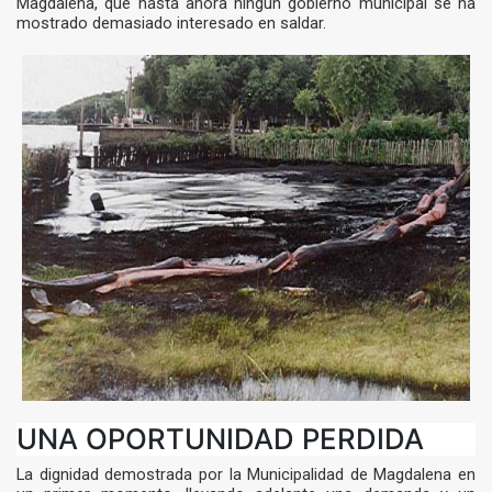
Magdalena, que hasta ahora ningún gobierno municipal se ha
mostrado demasiado interesado en saldar.
UNA OPORTUNIDAD PERDIDA
La dignidad demostrada por la Municipalidad de Magdalena en