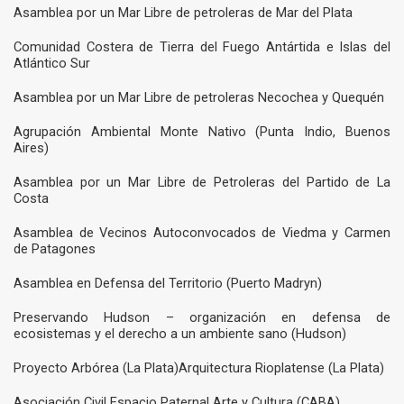
Asamblea por un Mar Libre de petroleras de Mar del Plata
Comunidad Costera de Tierra del Fuego Antártida e Islas del
Atlántico Sur
Asamblea por un Mar Libre de petroleras Necochea y Quequén
Agrupación Ambiental Monte Nativo (Punta Indio, Buenos
Aires)
Asamblea por un Mar Libre de Petroleras del Partido de La
Costa
Asamblea de Vecinos Autoconvocados de Viedma y Carmen
de Patagones
Asamblea en Defensa del Territorio (Puerto Madryn)
Preservando Hudson – organización en defensa de
ecosistemas y el derecho a un ambiente sano (Hudson)
Proyecto Arbórea (La Plata)Arquitectura Rioplatense (La Plata)
Asociación Civil Espacio Paternal Arte y Cultura (CABA)