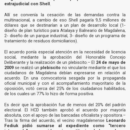
extrajudicial con Shell
.
Allí se convenía la cesación de las demandas contra la
multinacional, a cambio de eso Shell pagaría 9,5 millones de
dólares que se destinarían a un plan de desarrollo local (1-
diseño de plan turístico para Atalaya y Balneario de Magdalena,
2- diseño de un parque industrial, 3- diseño de un programa de
tratamiento de residuos domiciliarios).
El acuerdo ponía especial atención en la necesidad de licencia
social, mediante la aprobación del Honorable Concejo
Deliberante y la realización de un plebiscito.– El
24 de mayo de
2009
se realizó un
plebiscito
no vinculante mediante el que los
ciudadanos de Magdalena debían expresarse en relación al
acuerdo. En una convocatoria sesgada por la propaganda
oficial municipal y con el acompañamiento mayoritario de la
oposición, votó cerca del 25% de los ciudadanos habilitados,
de los cuales un 77% lo hizo de forma positiva.
Es decir que la aprobación fue de menos del 20% del padrón
electoral. El HCD también aprobó el acuerdo por mayoría
absoluta, con el apoyo de las bancadas oficialista y opositora.–
Tras la firma del acuerdo, el vecino magdalenense
Leonardo
Fediuk pidió sumarse al expediente como “tercero