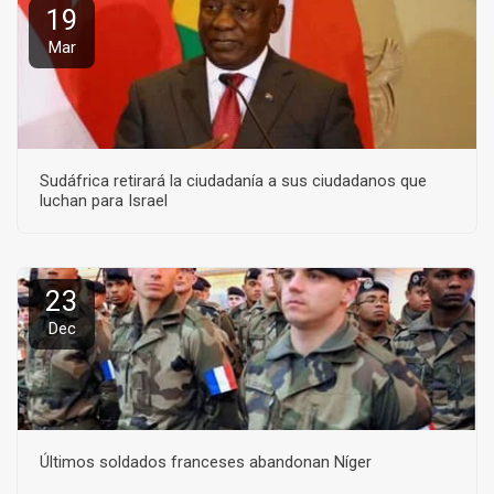
19
Mar
Sudáfrica retirará la ciudadanía a sus ciudadanos que
luchan para Israel
23
Dec
Últimos soldados franceses abandonan Níger