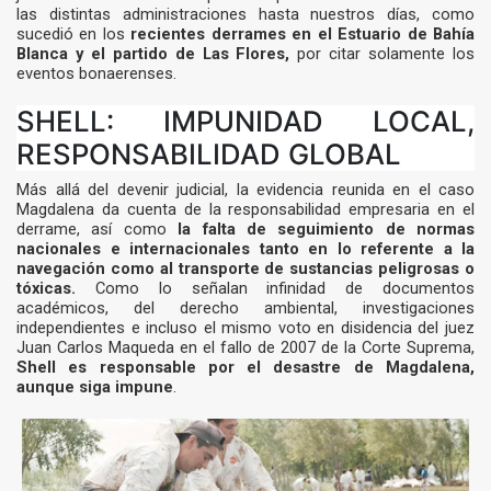
las distintas administraciones hasta nuestros días, como
sucedió en los
recientes derrames en el Estuario de Bahía
Blanca y el partido de Las Flores,
por citar solamente los
eventos bonaerenses.
SHELL: IMPUNIDAD LOCAL,
RESPONSABILIDAD GLOBAL
Más allá del devenir judicial, la evidencia reunida en el caso
Magdalena da cuenta de la responsabilidad empresaria en el
derrame, así como
la falta de seguimiento de normas
nacionales e internacionales tanto en lo referente a la
navegación como al transporte de sustancias peligrosas o
tóxicas.
Como lo señalan infinidad de documentos
académicos, del derecho ambiental, investigaciones
independientes e incluso el mismo voto en disidencia del juez
Juan Carlos Maqueda en el fallo de 2007 de la Corte Suprema,
Shell es responsable por el desastre de Magdalena,
aunque siga impune
.