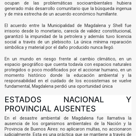
ocupan de las problemáticas socioambientales hubiera
generado más desarrollo comunitario que la búsqueda ingenua
y de mira estrecha de un acuerdo económico humillante.
El acuerdo entre la Municipalidad de Magdalena y Shell fue
irrisorio desde lo monetario, carecía de validez constitucional,
garantizó la impunidad de la petrolera y además tuvo licencia
social a través de un plebiscito. La única mínima reparación
simbólica y material por el daño producido nunca llegó.
En un mundo en riesgo frente al cambio climático, en un
espacio geográfico que cuenta todavía con espacios naturales
protegidos o poco modificados por el accionar humano, en un
momento histórico donde la educación ambiental y la
responsabilidad en el cuidado de los ecosistemas se vuelve
fundamental, Magdalena perdió una oportunidad única
ESTADOS NACIONAL Y
PROVINCIAL AUSENTES
En el desastre ambiental de Magdalena fue llamativa la
ausencia de los organismos ambientales de la Nación y la
Provincia de Buenos Aires: no aplicaron multas, no accionaron
judicialmente. Esta es una práctica que se mantiene a través de