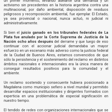
un primer momento, llevando adelante una demanda y un
activismo sin precedentes en la historia argentina contra una
multinacional, por daño ambiental, disposición de residuos
peligrosos y recomposición ambiental, fue ejemplar. El Estado,
ya sea provincial o nacional, nunca actuó, ni judicial ni
administrativamente.
Si bien el
juicio ganado en los tribunales federales de La
Plata fue anulado por la Corte Suprema de Justicia de la
Nación ocho años después
del derrame y que luego de eso
continuar con el accionar judicial demandaba un mayor
esfuerzo en un escenario más adverso como la justicia federal
de la Ciudad de Buenos Aires, estamos convencidos de que
sólo la persistencia y el sostenimiento del reclamo en distintos
ámbitos nacionales e internacionales era la única manera de
conseguir resultados positivos para la comunidad y el
ambiente.
Un reclamo sostenido y consecuente hubiera posicionado a
Magdalena como municipio señero a nivel mundial y permitido
desarrollar espacios institucionales y dirigentes formados con
experticia en una problemática de especial significación en
nuestro tiempo.
El tendido de redes con organizaciones internacionales que se