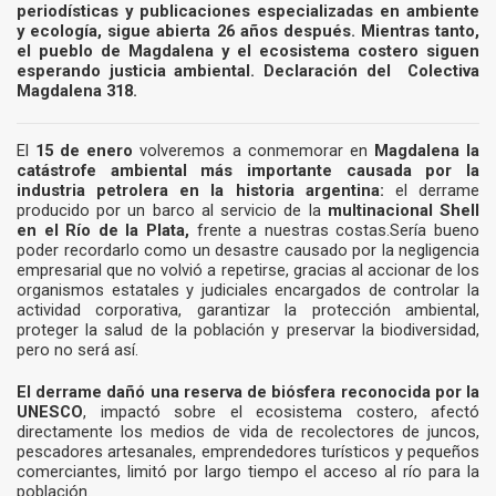
periodísticas y publicaciones especializadas en ambiente
y ecología, sigue abierta 26 años después. Mientras tanto,
el pueblo de Magdalena y el ecosistema costero siguen
esperando justicia ambiental. Declaración del Colectiva
Magdalena 318.
El
15 de enero
volveremos a conmemorar en
Magdalena
la
catástrofe ambiental más importante causada por la
industria petrolera en la historia argentina:
el derrame
producido por un barco al servicio de la
multinacional Shell
en el Río de la Plata,
frente a nuestras costas.Sería bueno
poder recordarlo como un desastre causado por la negligencia
empresarial que no volvió a repetirse, gracias al accionar de los
organismos estatales y judiciales encargados de controlar la
actividad corporativa, garantizar la protección ambiental,
proteger la salud de la población y preservar la biodiversidad,
pero no será así.
El derrame dañó una reserva de biósfera reconocida por la
UNESCO
, impactó sobre el ecosistema costero, afectó
directamente los medios de vida de recolectores de juncos,
pescadores artesanales, emprendedores turísticos y pequeños
comerciantes, limitó por largo tiempo el acceso al río para la
población.