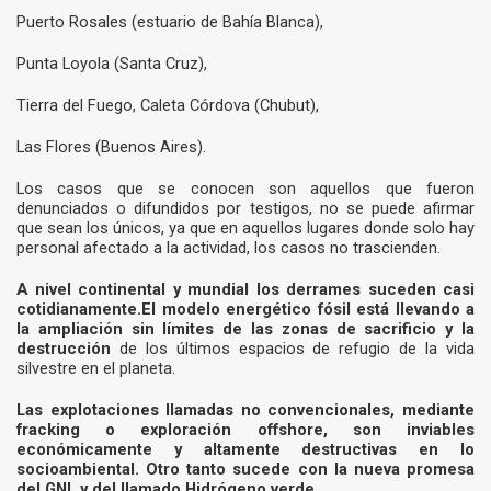
Puerto Rosales (estuario de Bahía Blanca),
Punta Loyola (Santa Cruz),
Tierra del Fuego, Caleta Córdova (Chubut),
Las Flores (Buenos Aires).
Los casos que se conocen son aquellos que fueron
denunciados o difundidos por testigos, no se puede afirmar
que sean los únicos, ya que en aquellos lugares donde solo hay
personal afectado a la actividad, los casos no trascienden.
A nivel continental y mundial los derrames suceden casi
cotidianamente.
El modelo energético fósil está llevando a
la ampliación sin límites de las zonas de sacrificio y la
destrucción
de los últimos espacios de refugio de la vida
silvestre en el planeta.
Las explotaciones llamadas no convencionales, mediante
fracking o exploración offshore, son inviables
económicamente y altamente destructivas en lo
socioambiental. Otro tanto sucede con la nueva promesa
del GNL y del llamado Hidrógeno verde.