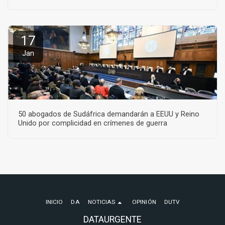
17
Jan
50 abogados de Sudáfrica demandarán a EEUU y Reino
Unido por complicidad en crímenes de guerra
INICIO
DA
NOTICIAS
OPINIÓN
DUTV
DATAURGENTE