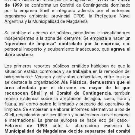
de 1999
: se conforma un Comité de Contingencia dominado
por la empresa Shell e integrado además por el entonces
organismo ambiental provincial OPDS, la Prefectura Naval
Argentina y la Municipalidad de Magdalena.
Se prohíbe el acceso de público, periodistas e investigadores
independientes a la zona del derrame. Se empieza a hacer un
“
operativo de limpieza” controlado por la empresa
, con
personal inexperto y equipamiento inadecuado, que
agrava el
daño costero
.
Los primeros reportes públicos emitidos hablaban de que la
situación estaba controlada y se trabajaba en la remoción del
hidrocarburo.– Vecinos y activistas ambientales, entre los que
se destaca la organización
Ala Plástica, demuestran que el
área afectada por el derrame es mayor de lo que
reconocen Shell y el Comité de Contingencia
, también
reúnen evidencia sobre la afectación de agua, suelo, flora y
fauna, así como sobre lo limitado y precario del operativo de
limpieza. Se empiezan a elaborar informes alternativos a los de
Shell, respaldados por científicos y académicos a nivel nacional
e internacional. La prensa europea se hace eco del caso.–
Febrero de 1999
, ante la abrumadora evidencia la
Municipalidad de Magdalena decide separarse del comité