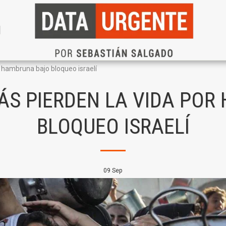
N
r hambruna bajo bloqueo israelí
ÁS PIERDEN LA VIDA PO
BLOQUEO ISRAELÍ
09
Sep