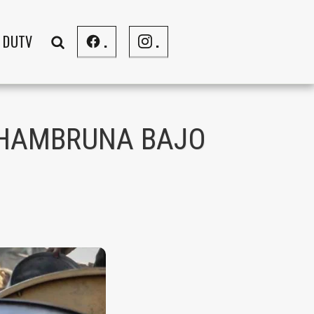
DUTV
.
.
R HAMBRUNA BAJO