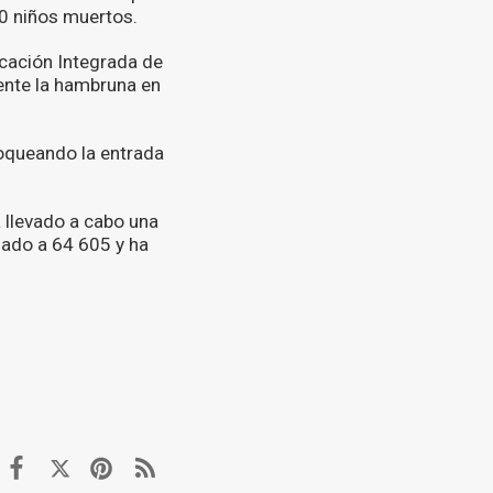
140 niños muertos.
icación Integrada de
mente la hambruna en
loqueando la entrada
a llevado a cabo una
nado a 64 605 y ha