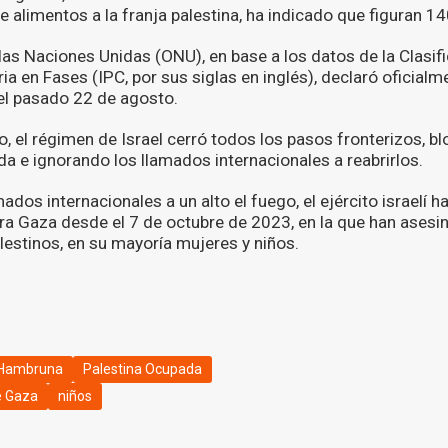
 de alimentos a la franja palestina, ha indicado que figuran 
las Naciones Unidas (ONU), en base a los datos de la Clasif
a en Fases (IPC, por sus siglas en inglés), declaró oficial
el pasado 22 de agosto.
, el régimen de Israel cerró todos los pasos fronterizos, b
a e ignorando los llamados internacionales a reabrirlos.
dos internacionales a un alto el fuego, el ejército israelí h
tra Gaza desde el 7 de octubre de 2023, en la que han asesi
lestinos, en su mayoría mujeres y niños.
Hambruna
Palestina Ocupada
e Gaza
niños