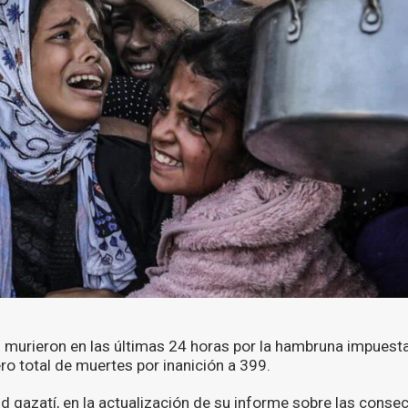
 murieron en las últimas 24 horas por la hambruna impuesta
ro total de muertes por inanición a 399.
ud gazatí, en la actualización de su informe sobre las cons