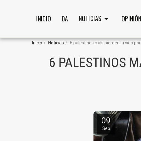
NOTICIAS
INICIO
DA
OPINIÓ
Inicio
Noticias
6 palestinos más pierden la vida po
6 PALESTINOS M
09
Sep