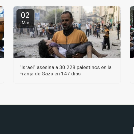
02
Mar
“Israel” asesina a 30.228 palestinos en la
Franja de Gaza en 147 días