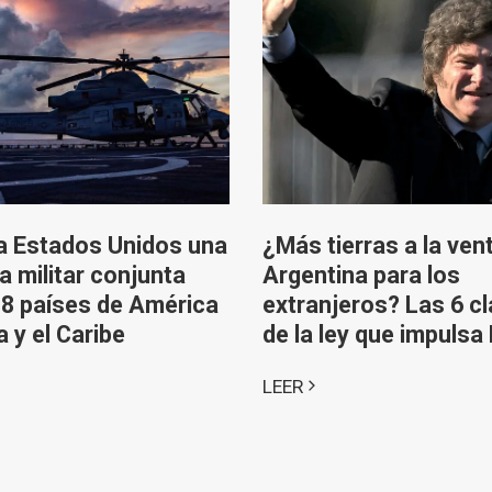
a Estados Unidos una
¿Más tierras a la ven
a militar conjunta
Argentina para los
8 países de América
extranjeros? Las 6 c
a y el Caribe
de la ley que impulsa 
LEER