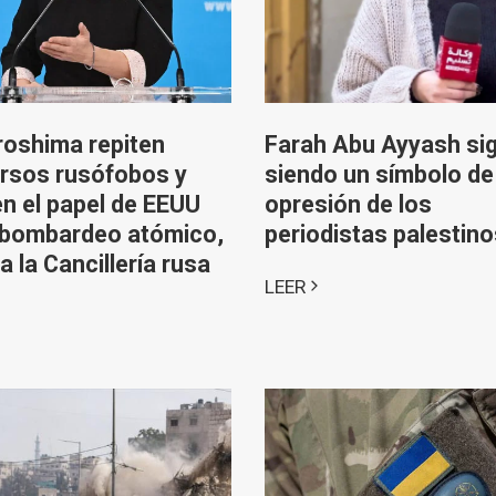
roshima repiten
Farah Abu Ayyash si
rsos rusófobos y
siendo un símbolo de
n el papel de EEUU
opresión de los
 bombardeo atómico,
periodistas palestino
a la Cancillería rusa
LEER