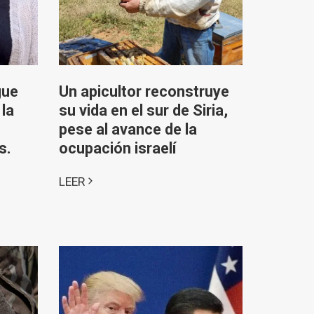
gue
Un apicultor reconstruye
 la
su vida en el sur de Siria,
pese al avance de la
s.
ocupación israelí
LEER