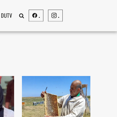
DUTV
.
.