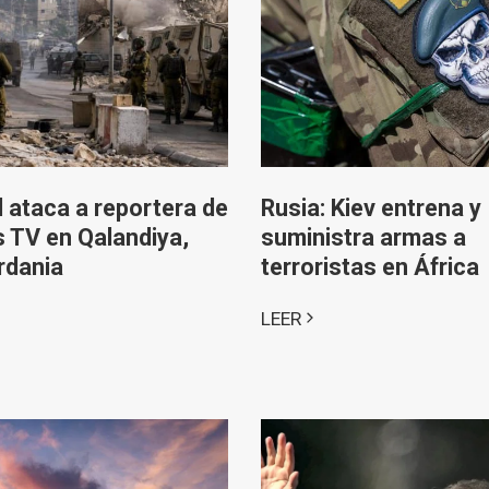
l ataca a reportera de
Rusia: Kiev entrena y
 TV en Qalandiya,
suministra armas a
rdania
terroristas en África
LEER